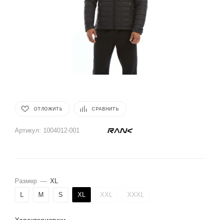
ОТЛОЖИТЬ
СРАВНИТЬ
Артикул:
1004012-001
Размер
—
XL
L
M
S
XL
XXL
XXXL
Характеристики