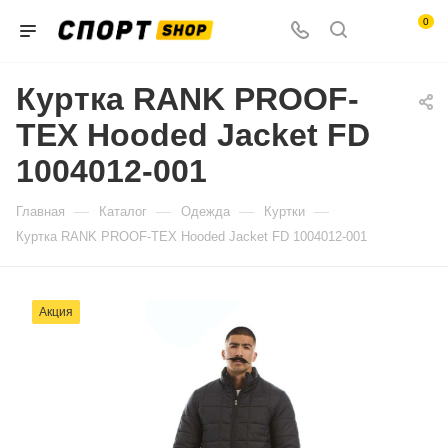
0
Куртка RANK PROOF-
TEX Hooded Jacket FD
1004012-001
—
—
—
—
Главная
Каталог
Одежда
Куртки
Куртка RANK PROOF-TEX Hooded Jacket FD 1004012-001
Акция