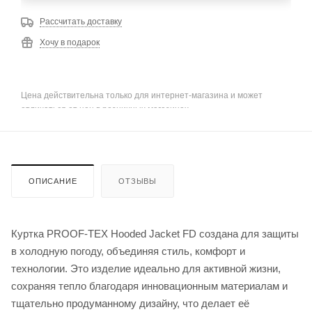
Рассчитать доставку
Хочу в подарок
Цена действительна только для интернет-магазина и может
отличаться от цен в розничных магазинах
ОПИСАНИЕ
ОТЗЫВЫ
Куртка PROOF-TEX Hooded Jacket FD создана для защиты
в холодную погоду, объединяя стиль, комфорт и
технологии. Это изделие идеально для активной жизни,
сохраняя тепло благодаря инновационным материалам и
тщательно продуманному дизайну, что делает её