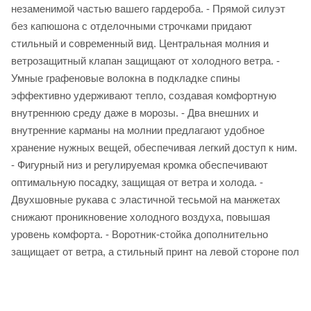
незаменимой частью вашего гардероба. - Прямой силуэт
без капюшона с отделочными строчками придают
стильный и современный вид. Центральная молния и
ветрозащитный клапан защищают от холодного ветра. -
Умные графеновые волокна в подкладке спины
эффективно удерживают тепло, создавая комфортную
внутреннюю среду даже в морозы. - Два внешних и
внутренние карманы на молнии предлагают удобное
хранение нужных вещей, обеспечивая легкий доступ к ним.
- Фигурный низ и регулируемая кромка обеспечивают
оптимальную посадку, защищая от ветра и холода. -
Двухшовные рукава с эластичной тесьмой на манжетах
снижают проникновение холодного воздуха, повышая
уровень комфорта. - Воротник-стойка дополнительно
защищает от ветра, а стильный принт на левой стороне пол