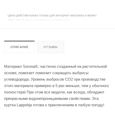
Цена действительна только для интернет-магазина и может
отличаться от цен в розничных магазинах
ОПИСАНИЕ
ОТЗЫВЫ
Материал Sorona®, частично созданный на растительной
основе, помогает помогает сокращать выбросы
углеводорода. Уровень выбросов CO2 при производстве
этого материала примерно в 5 раз меньше, чем у обычного
полиэстера! При этом все модели, как всегда, обладают
прекрасными водонепроницаемыми свойствами. Эта
куртка Lappohja готова к приключениям в любую погоду!