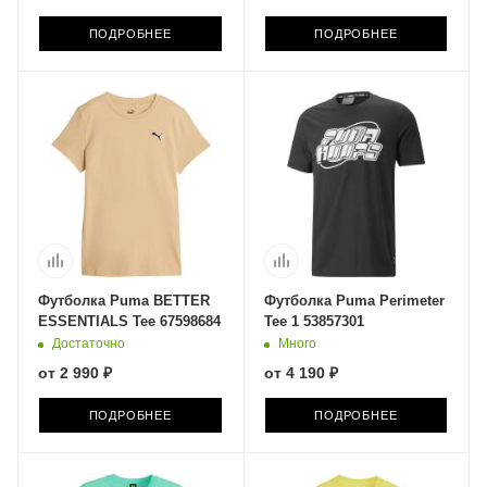
ПОДРОБНЕЕ
ПОДРОБНЕЕ
Футболка Puma BETTER
Футболка Puma Perimeter
ESSENTIALS Tee 67598684
Tee 1 53857301
Достаточно
Много
от
2 990 ₽
от
4 190 ₽
ПОДРОБНЕЕ
ПОДРОБНЕЕ