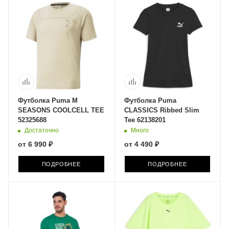
Футболка Puma M
Футболка Puma
SEASONS COOLCELL TEE
CLASSICS Ribbed Slim
52325688
Tee 62138201
Достаточно
Много
от
6 990 ₽
от
4 490 ₽
ПОДРОБНЕЕ
ПОДРОБНЕЕ