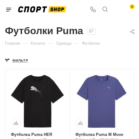
0
Футболки Puma
87
—
—
—
Главная
Каталог
Одежда
Футболки
ФИЛЬТР
Футболка Puma HER
Футболка Puma M Move