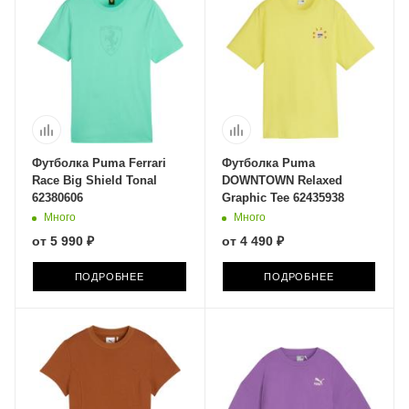
Футболка Puma Ferrari
Футболка Puma
Race Big Shield Tonal
DOWNTOWN Relaxed
62380606
Graphic Tee 62435938
Много
Много
от
5 990 ₽
от
4 490 ₽
ПОДРОБНЕЕ
ПОДРОБНЕЕ