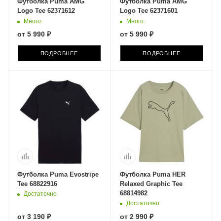
Футболка Puma AMG
Футболка Puma AMG
Logo Tee 62371612
Logo Tee 62371601
Много
Много
от
5 990 ₽
от
5 990 ₽
ПОДРОБНЕЕ
ПОДРОБНЕЕ
Футболка Puma Evostripe
Футболка Puma HER
Tee 68822916
Relaxed Graphic Tee
68814982
Достаточно
Достаточно
от
3 190 ₽
от
2 990 ₽