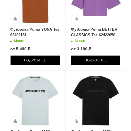
Футболка Puma YONA Tee
Футболка Puma BETTER
62402181
CLASSICS Tee 62422650
Много
Много
от
5 490 ₽
от
3 190 ₽
ПОДРОБНЕЕ
ПОДРОБНЕЕ