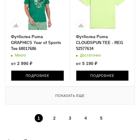
Футболка Puma
Футболка Puma
GRAPHICS Year of Sports
CLOUDSPUN TEE - REG
Tee 68017686
52577634
Много
Достаточно
от
2 990 ₽
от
5 190 ₽
ПОДРОБНЕЕ
ПОДРОБНЕЕ
ПОКАЗАТЬ ЕЩЕ
1
2
3
4
5