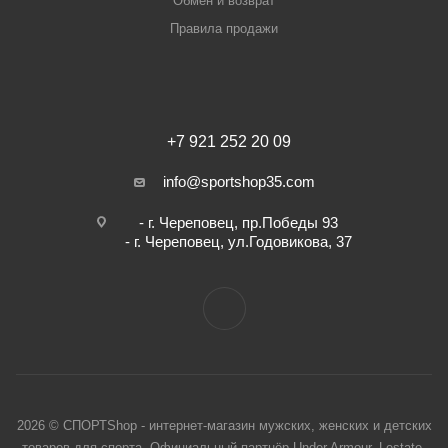
Обмен и возврат
Правила продажи
+7 921 252 20 09
info@sportshop35.com
- г. Череповец, пр.Победы 93
- г. Череповец, ул.Годовикова, 37
2026 © СПОРТShop - интернет-магазин мужских, женских и детских
товаров для спорта. Официальный партнёр Under Armour, Lestate,