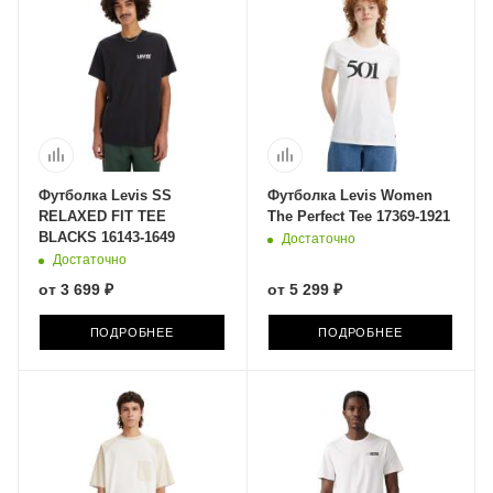
Футболка Levis SS
Футболка Levis Women
RELAXED FIT TEE
The Perfect Tee 17369-1921
BLACKS 16143-1649
Достаточно
Достаточно
от
3 699 ₽
от
5 299 ₽
ПОДРОБНЕЕ
ПОДРОБНЕЕ