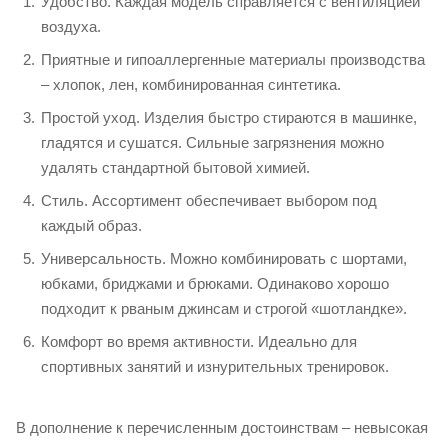
Удобство. Каждая модель справляется с вентиляцией
воздуха.
Приятные и гипоаллергенные материалы производства
– хлопок, лен, комбинированная синтетика.
Простой уход. Изделия быстро стираются в машинке,
гладятся и сушатся. Сильные загрязнения можно
удалять стандартной бытовой химией.
Стиль. Ассортимент обеспечивает выбором под
каждый образ.
Универсальность. Можно комбинировать с шортами,
юбками, бриджами и брюками. Одинаково хорошо
подходит к рваным джинсам и строгой «шотландке».
Комфорт во время активности. Идеально для
спортивных занятий и изнурительных тренировок.
В дополнение к перечисленным достоинствам – невысокая