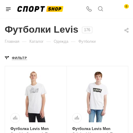
0
Футболки Levis
176
—
—
—
Главная
Каталог
Одежда
Футболки
ФИЛЬТР
Футболка Levis Men
Футболка Levis Men