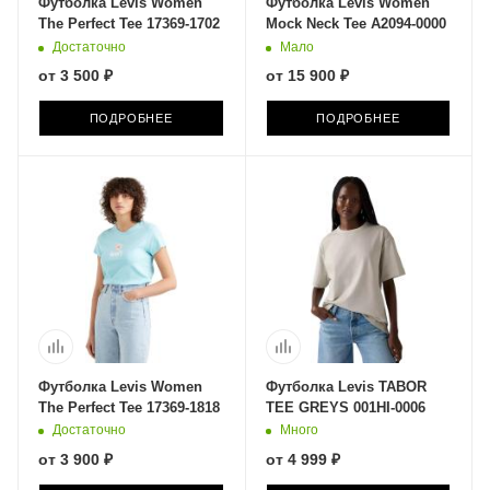
Футболка Levis Women
Футболка Levis Women
The Perfect Tee 17369-1702
Mock Neck Tee A2094-0000
Достаточно
Мало
от
3 500 ₽
от
15 900 ₽
ПОДРОБНЕЕ
ПОДРОБНЕЕ
Футболка Levis Women
Футболка Levis TABOR
The Perfect Tee 17369-1818
TEE GREYS 001HI-0006
Достаточно
Много
от
3 900 ₽
от
4 999 ₽