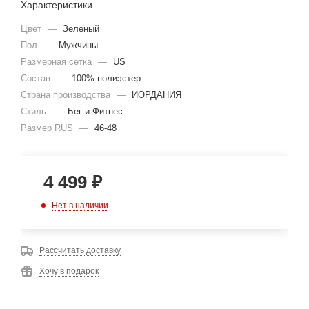
Характеристики
Цвет
—
Зеленый
Пол
—
Мужчины
Размерная сетка
—
US
Состав
—
100% полиэстер
Страна производства
—
ИОРДАНИЯ
Стиль
—
Бег и Фитнес
Размер RUS
—
46-48
4 499
₽
Нет в наличии
Рассчитать доставку
Хочу в подарок