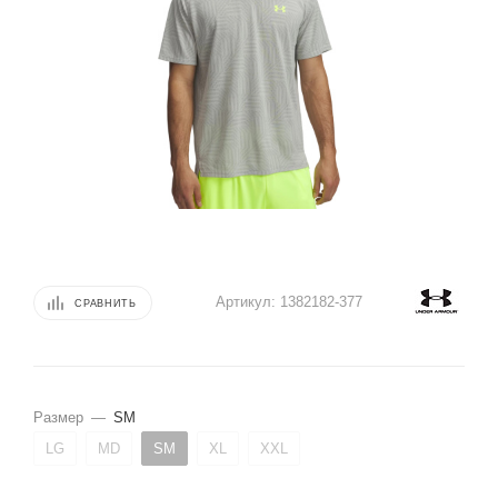
Артикул:
1382182-377
СРАВНИТЬ
Размер
—
SM
LG
MD
SM
XL
XXL