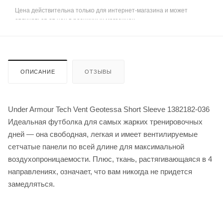
Цена действительна только для интернет-магазина и может
отличаться от цен в розничных магазинах
ОПИСАНИЕ
ОТЗЫВЫ
Under Armour Tech Vent Geotessa Short Sleeve 1382182-036
Идеальная футболка для самых жарких тренировочных
дней — она свободная, легкая и имеет вентилируемые
сетчатые панели по всей длине для максимальной
воздухопроницаемости. Плюс, ткань, растягивающаяся в 4
направлениях, означает, что вам никогда не придется
замедляться.