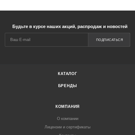
Будьте в курсе наших акций, распродаж и новостей
ПОДПИСАТЬСЯ
КАТАЛОГ
БРЕНДЫ
КОМПАНИЯ
О компании
Лицензии и сертификаты