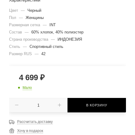
Характеристики
Цвет
—
Черный
Пол
—
Женщины
Размерная сетка
—
INT
Состав
—
60% хлопок, 40% полиэстер
Страна производства
—
ИНДОНЕЗИЯ
Стиль
—
Спортивный стиль
Размер RUS
—
42
4 699
₽
Мало
В КОРЗИНУ
Рассчитать доставку
Хочу в подарок