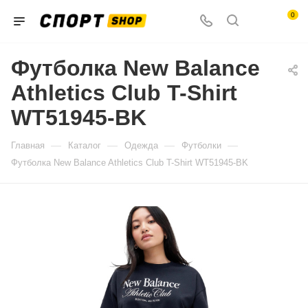
0
Футболка New Balance
Athletics Club T-Shirt
WT51945-BK
—
—
—
—
Главная
Каталог
Одежда
Футболки
Футболка New Balance Athletics Club T-Shirt WT51945-BK