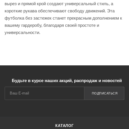
вырез и прямой крой создают универсальный стиль, а
короткие рукава обеспечивают свободу движений. Эта
футболка без застежек станет прекрасным дополнением к
вашему гардеробу, благодаря своей простоте и
универсальности.
Будьте в курсе наших акций, распродаж и новостей
ПОДПИСАТЬСЯ
КАТАЛОГ