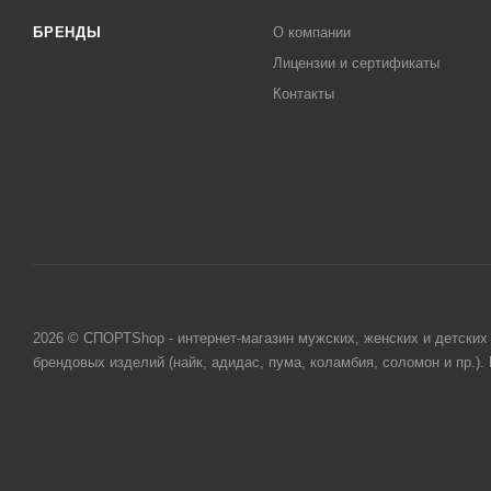
БРЕНДЫ
О компании
Лицензии и сертификаты
Контакты
2026 © СПОРТShop - интернет-магазин мужских, женских и детских 
брендовых изделий (найк, адидас, пума, коламбия, соломон и пр.)