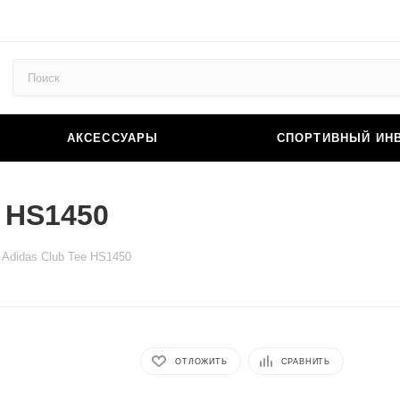
АКСЕССУАРЫ
СПОРТИВНЫЙ ИН
e HS1450
 Adidas Club Tee HS1450
ОТЛОЖИТЬ
СРАВНИТЬ