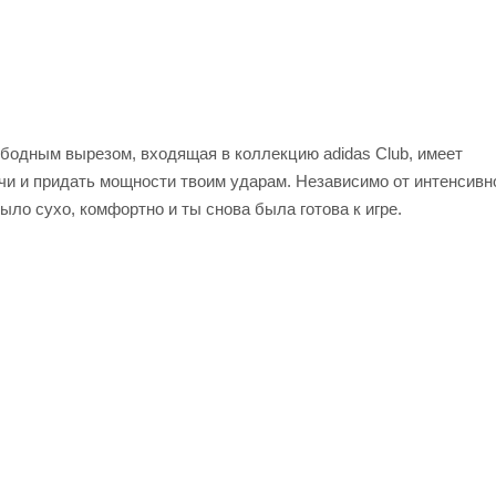
ободным вырезом, входящая в коллекцию adidas Club, имеет
чи и придать мощности твоим ударам. Независимо от интенсивн
ло сухо, комфортно и ты снова была готова к игре.