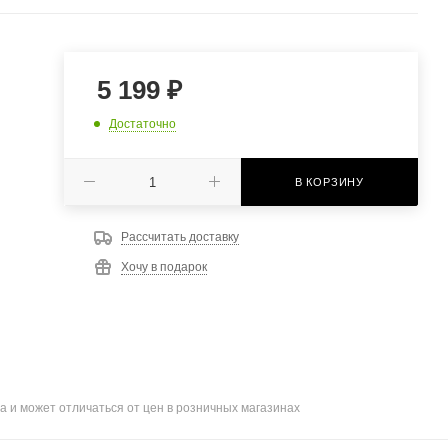
5 199
₽
Достаточно
В КОРЗИНУ
Рассчитать доставку
Хочу в подарок
а и может отличаться от цен в розничных магазинах