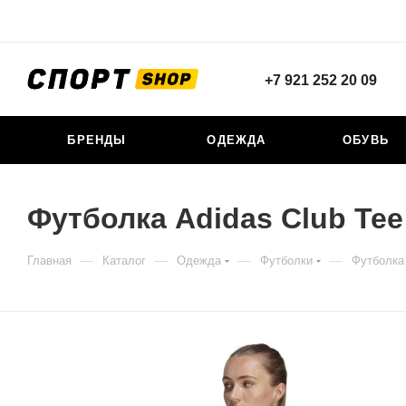
+7 921 252 20 09
БРЕНДЫ
ОДЕЖДА
ОБУВЬ
Футболка Adidas Club Te
—
—
—
—
Главная
Каталог
Одежда
Футболки
Футболка