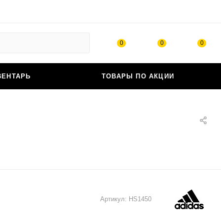
0
0
0
ВЕНТАРЬ
ТОВАРЫ ПО АКЦИИ
Артикул:
HS1450