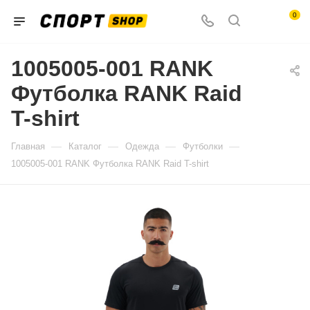
0
1005005-001 RANK
Футболка RANK Raid
T-shirt
—
—
—
—
Главная
Каталог
Одежда
Футболки
1005005-001 RANK Футболка RANK Raid T-shirt