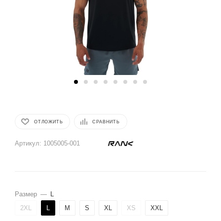
ОТЛОЖИТЬ
СРАВНИТЬ
Артикул:
1005005-001
Размер
—
L
2XL
L
M
S
XL
XS
XXL