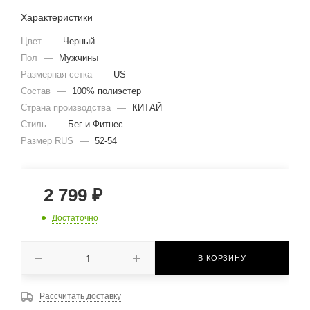
Характеристики
Цвет
—
Черный
Пол
—
Мужчины
Размерная сетка
—
US
Состав
—
100% полиэстер
Страна производства
—
КИТАЙ
Стиль
—
Бег и Фитнес
Размер RUS
—
52-54
2 799
₽
Достаточно
В КОРЗИНУ
Рассчитать доставку