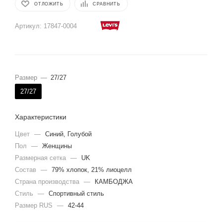
ОТЛОЖИТЬ
СРАВНИТЬ
Артикул:
17847-0004
Размер
—
27/27
27/27
Характеристики
Цвет
—
Синий, Голубой
Пол
—
Женщины
Размерная сетка
—
UK
Состав
—
79% хлопок, 21% лиоцелл
Страна производства
—
КАМБОДЖА
Стиль
—
Спортивный стиль
Размер RUS
—
42-44