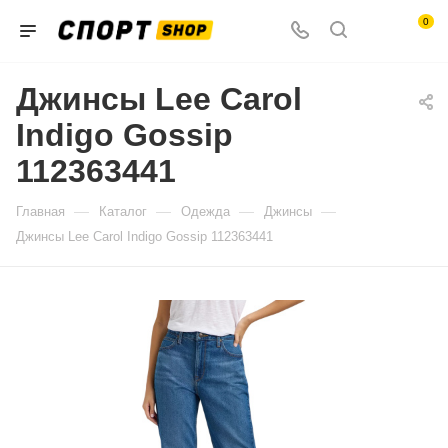
0
Джинсы Lee Carol
Indigo Gossip
112363441
—
—
—
—
Главная
Каталог
Одежда
Джинсы
Джинсы Lee Carol Indigo Gossip 112363441