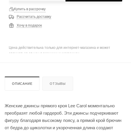
Купить в рассрочку
Рассчитать доставку
Хочу в подарок
Цена действительна только для интернет-магазина и может
отличаться от цен в розничных магазинах
ОПИСАНИЕ
ОТЗЫВЫ
Женские джинсы прямого кроя Lee Carol моментально
преобразят любой гардероб. Эти джинсы подчеркивают
фигуру благодаря высокому поясу, а прямой крой брючин
от бедра до щиколотки и укороченная длина создают