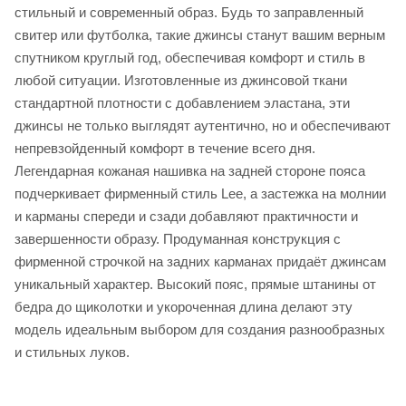
стильный и современный образ. Будь то заправленный
свитер или футболка, такие джинсы станут вашим верным
спутником круглый год, обеспечивая комфорт и стиль в
любой ситуации. Изготовленные из джинсовой ткани
стандартной плотности с добавлением эластана, эти
джинсы не только выглядят аутентично, но и обеспечивают
непревзойденный комфорт в течение всего дня.
Легендарная кожаная нашивка на задней стороне пояса
подчеркивает фирменный стиль Lee, а застежка на молнии
и карманы спереди и сзади добавляют практичности и
завершенности образу. Продуманная конструкция с
фирменной строчкой на задних карманах придаёт джинсам
уникальный характер. Высокий пояс, прямые штанины от
бедра до щиколотки и укороченная длина делают эту
модель идеальным выбором для создания разнообразных
и стильных луков.