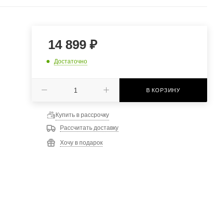
14 899
₽
Достаточно
В КОРЗИНУ
Купить в рассрочку
Рассчитать доставку
Хочу в подарок