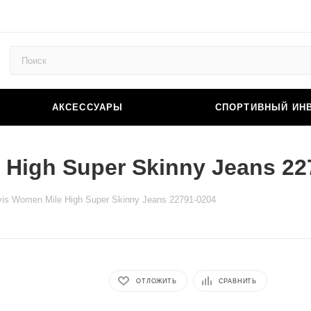
АКСЕССУАРЫ
СПОРТИВНЫЙ ИН
High Super Skinny Jeans 22
is Women Mile High Super Skinny Jeans 22791-0204
ОТЛОЖИТЬ
СРАВНИТЬ