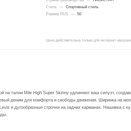
Стиль
—
Спортивный стиль
Размер RUS
—
50
Цена действительна только для интернет-магазин
ой на талии Mile High Super Skinny удлиняют ваш силуэт, создав
евый деним для комфорта и свободы движения. Ширинка на мол
evis и дугообразные строчки на задних карманах. Нашивка с к
жды.