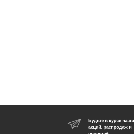
Будьте в курсе наши
акций, распродаж и
новостей