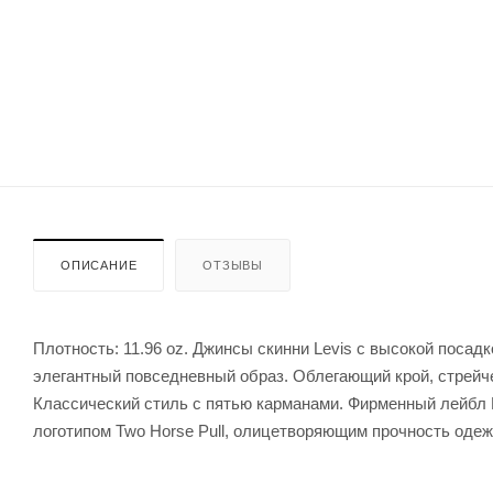
ОПИСАНИЕ
ОТЗЫВЫ
Плотность: 11.96 oz. Джинсы скинни Levis с высокой посадк
элегантный повседневный образ. Облегающий крой, стрейч
Классический стиль с пятью карманами. Фирменный лейбл L
логотипом Two Horse Pull, олицетворяющим прочность оде