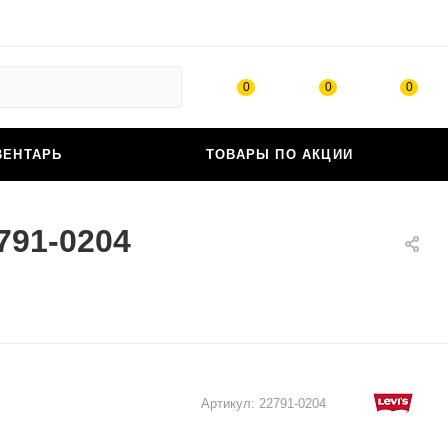
0
0
0
ВЕНТАРЬ
ТОВАРЫ ПО АКЦИИ
791-0204
Артикул:
22791-0204