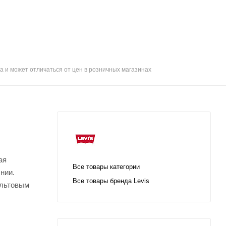
а и может отличаться от цен в розничных магазинах
ая
Все товары категории
нии.
Все товары бренда Levis
ультовым