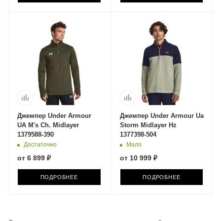
Джемпер Under Armour
Джемпер Under Armour Ua
UA M's Ch. Midlayer
Storm Midlayer Hz
1379588-390
1377398-504
Достаточно
Мало
от
6 899 ₽
от
10 999 ₽
ПОДРОБНЕЕ
ПОДРОБНЕЕ