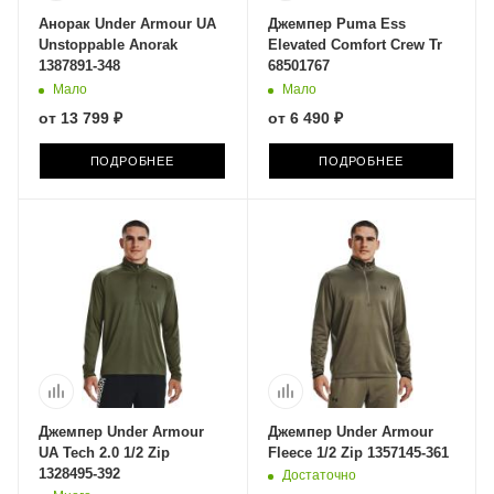
Анорак Under Armour UA
Джемпер Puma Ess
Unstoppable Anorak
Elevated Comfort Crew Tr
1387891-348
68501767
Мало
Мало
от
13 799 ₽
от
6 490 ₽
ПОДРОБНЕЕ
ПОДРОБНЕЕ
Джемпер Under Armour
Джемпер Under Armour
UA Tech 2.0 1/2 Zip
Fleece 1/2 Zip 1357145-361
1328495-392
Достаточно