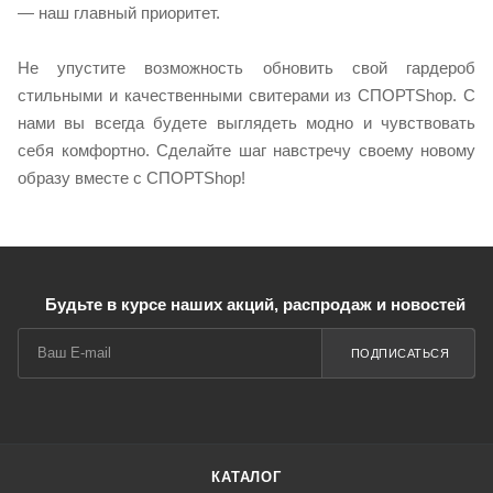
— наш главный приоритет.
Не упустите возможность обновить свой гардероб
стильными и качественными свитерами из СПОРТShop. С
нами вы всегда будете выглядеть модно и чувствовать
себя комфортно. Сделайте шаг навстречу своему новому
образу вместе с СПОРТShop!
Будьте в курсе наших акций, распродаж и новостей
ПОДПИСАТЬСЯ
КАТАЛОГ