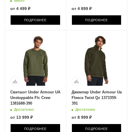
Много
от
4 499 ₽
от
4 899 ₽
ПОДРОБНЕЕ
ПОДРОБНЕЕ
Свитшот Under Armour UA
Джемпер Under Armour Ua
Unstoppable Flc Crew
Fleece Twist Qz 1373359-
1381688-390
391
Достаточно
Достаточно
от
13 999 ₽
от
8 999 ₽
ПОДРОБНЕЕ
ПОДРОБНЕЕ