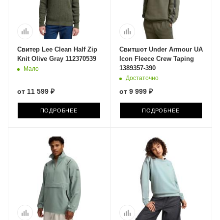
Свитер Lee Clean Half Zip
Свитшот Under Armour UA
Knit Olive Gray 112370539
Icon Fleece Crew Taping
1389357-390
Мало
Достаточно
от
11 599 ₽
от
9 999 ₽
ПОДРОБНЕЕ
ПОДРОБНЕЕ