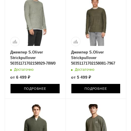
Джемпер S.Oliver
Джемпер S.Oliver
Strickpullover
Strickpullover
50351171702158929-78W0
50351171702158081-7967
Достаточно
Достаточно
от
6 499 ₽
от
5 499 ₽
ПОДРОБНЕЕ
ПОДРОБНЕЕ