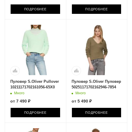
ПОДРОБНЕЕ
ПОДРОБНЕЕ
Пуловер S.Oliver Pullover
Пуловер S.Oliver Пуловер
10211171702161056-65X0
50251171702162946-7854
Много
Много
от
7 490 ₽
от
5 490 ₽
ПОДРОБНЕЕ
ПОДРОБНЕЕ