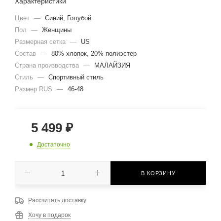
Характеристики
Цвет
—
Синий, Голубой
Пол
—
Женщины
Размерная сетка
—
US
Состав
—
80% хлопок, 20% полиэстер
Страна производства
—
МАЛАЙЗИЯ
Стиль
—
Спортивный стиль
Размер RUS
—
46-48
5 499
₽
Достаточно
В КОРЗИНУ
Рассчитать доставку
Хочу в подарок