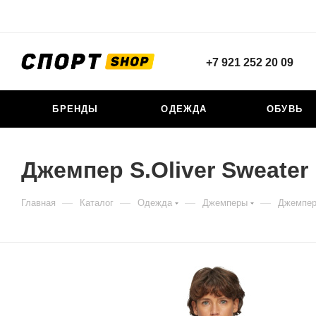
+7 921 252 20 09
БРЕНДЫ
ОДЕЖДА
ОБУВЬ
Джемпер S.Oliver Sweater
—
—
—
—
Главная
Каталог
Одежда
Джемперы
Джемпер 