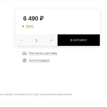
6 490
₽
Мало
В КОРЗИНУ
Рассчитать доставку
Хочу в подарок
а и может отличаться от цен в розничных магазинах