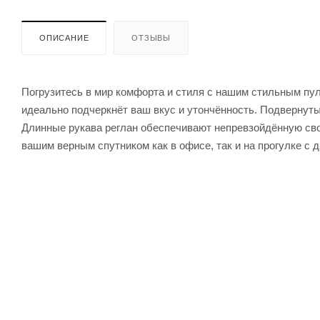
ОПИСАНИЕ
ОТЗЫВЫ
Погрузитесь в мир комфорта и стиля с нашим стильным пу
идеально подчеркнёт ваш вкус и утончённость. Подвернуты
Длинные рукава реглан обеспечивают непревзойдённую сво
вашим верным спутником как в офисе, так и на прогулке с 