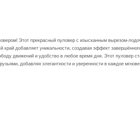
ловером! Этот прекрасный пуловер с изысканным вырезом-лодо
й край добавляет уникальности, создавая эффект завершённого
боду движений и удобство в любое время дня. Этот пуловер ст
друзьями, добавляя элегантности и уверенности в каждое мгнове