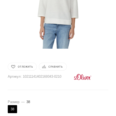
ОТЛОЖИТЬ
СРАВНИТЬ
Артикул:
10211141402169343-0210
Размер
—
38
38