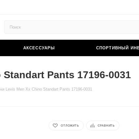
АКСЕССУАРЫ
СПОРТИВНЫЙ ИН
 Standart Pants 17196-0031
ки Levis Men Xx Chino Standart Pants 17196-0031
ОТЛОЖИТЬ
СРАВНИТЬ