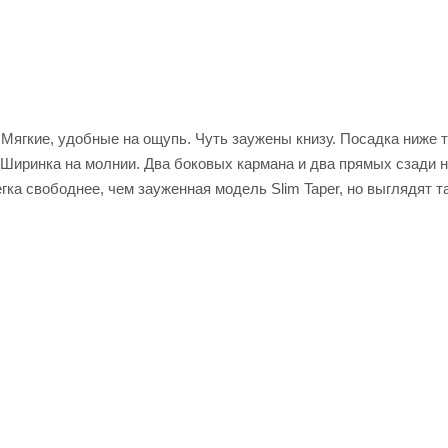
. Мягкие, удобные на ощупь. Чуть заужены книзу. Посадка ниже 
Ширинка на молнии. Два боковых кармана и два прямых сзади 
гка свободнее, чем зауженная модель Slim Taper, но выглядят т