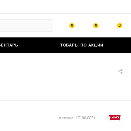
0
0
0
ВЕНТАРЬ
ТОВАРЫ ПО АКЦИИ
Артикул:
17196-0031