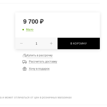
9 700
₽
Мало
В КОРЗИНУ
Купить в рассрочку
Рассчитать доставку
Хочу в подарок
а и может отличаться от цен в розничных магазинах