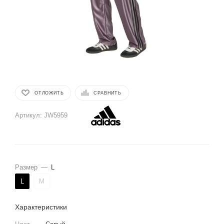
ОТЛОЖИТЬ
СРАВНИТЬ
Артикул:
JW5959
Размер
—
L
L
M
Характеристики