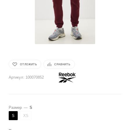
ОТЛОЖИТЬ
СРАВНИТЬ
Артикул:
100070852
Размер
—
S
S
XS