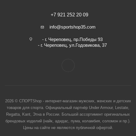
+7 921 252 20 09
info@sportshop35.com
- г. Череповец, пр.Победы 93
- г. Череповец, ул.Годовикова, 37
2026 © СПОРТShop - интернет-магазин мужских, женских и детских
товаров для спорта. Официальный партнёр Under Armour, Lestate,
Regatta, Kant, Этна в России. Большой ассортимент оригинальных
брендовых изделий (найк, адидас, пума, коламбия, соломон и пр.).
Цены на сайте не являются публичной офертой.