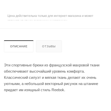
Цена действительна только для интернет-магазина и может
отличаться от цен в розничных магазинах
ОПИСАНИЕ
ОТЗЫВЫ
Эти спортивные брюки из французской махровой ткани
обеспечивают высочайший уровень комфорта.
Классический силуэт и мягкая ткань делают их очень
уютными, а небольшой векторный рисунок на штанине
придает им изящный стиль Reebok.