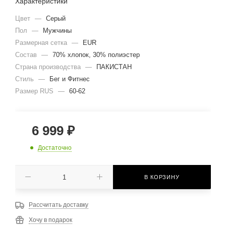
Характеристики
Цвет
—
Серый
Пол
—
Мужчины
Размерная сетка
—
EUR
Состав
—
70% хлопок, 30% полиэстер
Страна производства
—
ПАКИСТАН
Стиль
—
Бег и Фитнес
Размер RUS
—
60-62
6 999
₽
Достаточно
В КОРЗИНУ
Рассчитать доставку
Хочу в подарок