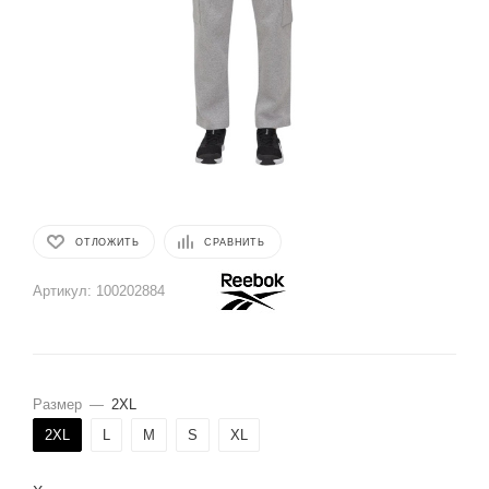
ОТЛОЖИТЬ
СРАВНИТЬ
Артикул:
100202884
Размер
—
2XL
2XL
L
M
S
XL