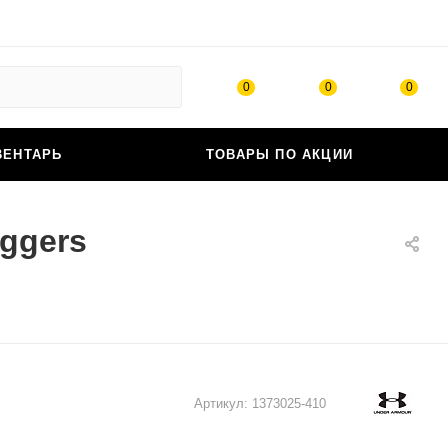
0
0
0
ВЕНТАРЬ
ТОВАРЫ ПО АКЦИИ
oggers
Артикул:
1373025-410