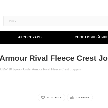
АКСЕССУАРЫ
СПОРТИВНЫЙ ИН
rmour Rival Fleece Crest J
3025-410 Брюки Under Armour Rival Fleece Crest Joggers
ОТЛОЖИТЬ
СРАВНИТЬ