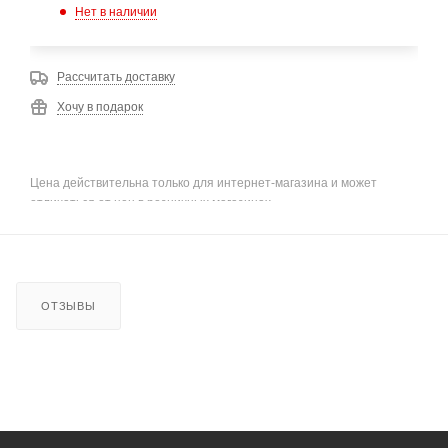
Нет в наличии
Рассчитать доставку
Хочу в подарок
Цена действительна только для интернет-магазина и может
отличаться от цен в розничных магазинах
ОТЗЫВЫ