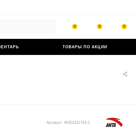
0
0
0
ВЕНТАРЬ
ТОВАРЫ ПО АКЦИИ
Артикул:
W352411743-1