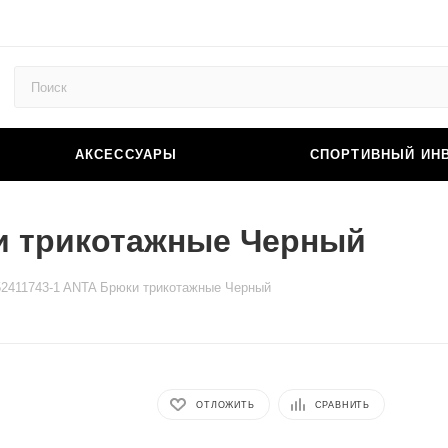
АКСЕССУАРЫ
СПОРТИВНЫЙ ИН
и трикотажные Черный
2411743-1 ANTA Брюки трикотажные Черный
ОТЛОЖИТЬ
СРАВНИТЬ