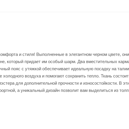
омфорта и стиля! Выполненные в элегантном черном цвете, они
е, который придает им особый шарм. Два вместительных карм
чный пояс с утяжкой обеспечивает идеальную посадку на талии
холодного воздуха и помогают сохранить тепло. Ткань состоит
иэстера для дополнительной прочности и износостойкости. В эт
ортной, а уникальный дизайн позволит вам выделиться из толп