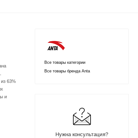
Все товары категории
ана
Все товары бренда Anta
.
 из 63%
их
ы и
Нужна консультация?