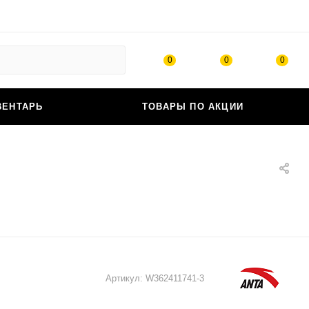
0
0
0
ВЕНТАРЬ
ТОВАРЫ ПО АКЦИИ
Артикул:
W362411741-3