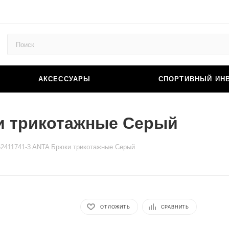
АКСЕССУАРЫ
СПОРТИВНЫЙ ИН
и трикотажные Серый
2411741-3 ANTA Брюки трикотажные Серый
ОТЛОЖИТЬ
СРАВНИТЬ