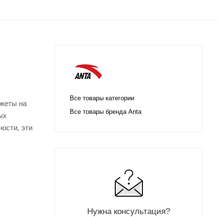
ь
Все товары категории
нжеты на
Все товары бренда Anta
ых
ости, эти
Нужна консультация?