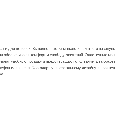
ак и для девочек. Выполненные из мягкого и приятного на ощуп
ни обеспечивают комфорт и свободу движений. Эластичные ма
чивают удобную посадку и предотвращают сползание. Два боков
лефон или ключи. Благодаря универсальному дизайну и практичн
ка.