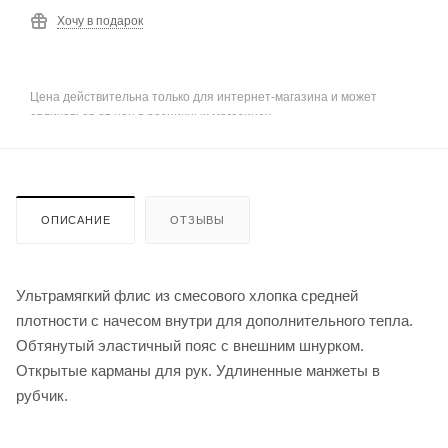
Хочу в подарок
Цена действительна только для интернет-магазина и может
отличаться от цен в розничных магазинах
ОПИСАНИЕ
ОТЗЫВЫ
Ультрамягкий флис из смесового хлопка средней
плотности с начесом внутри для дополнительного тепла.
Обтянутый эластичный пояс с внешним шнурком.
Открытые карманы для рук. Удлиненные манжеты в
рубчик.