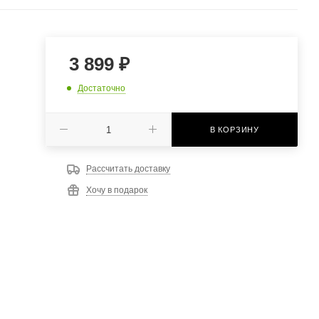
3 899
₽
Достаточно
В КОРЗИНУ
Рассчитать доставку
Хочу в подарок