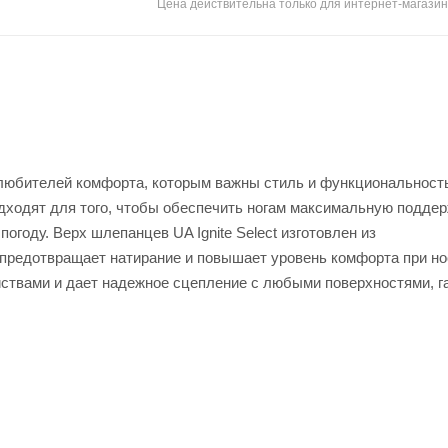
Цена действительна только для интернет-магазин
х любителей комфорта, которым важны стиль и функциональност
ходят для того, чтобы обеспечить ногам максимальную поддер
огоду. Верх шлепанцев UA Ignite Select изготовлен из
предотвращает натирание и повышает уровень комфорта при но
ствами и дает надежное сцепление с любыми поверхностями, г