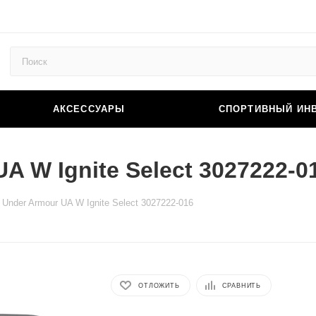
АКСЕССУАРЫ
СПОРТИВНЫЙ ИН
 W Ignite Select 3027222-0
Under Armour UA W Ignite Select 3027222-016
ОТЛОЖИТЬ
СРАВНИТЬ