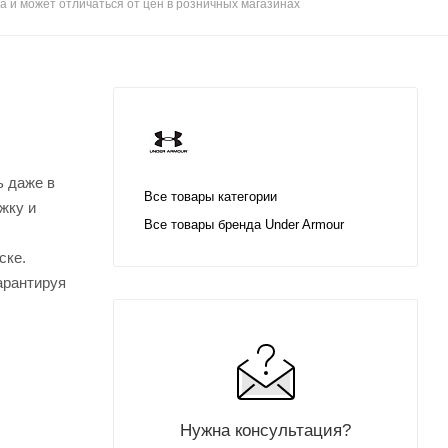
а и может отличаться от цен в розничных магазинах
ь даже в
Все товары категории
жку и
Все товары бренда Under Armour
ске.
арантируя
Нужна консультация?