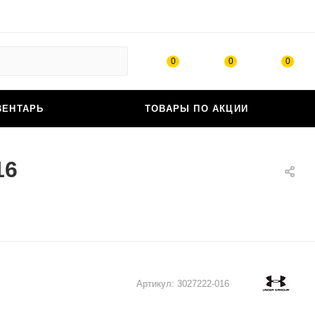
0
0
0
ВЕНТАРЬ
ТОВАРЫ ПО АКЦИИ
16
Артикул:
3027222-016