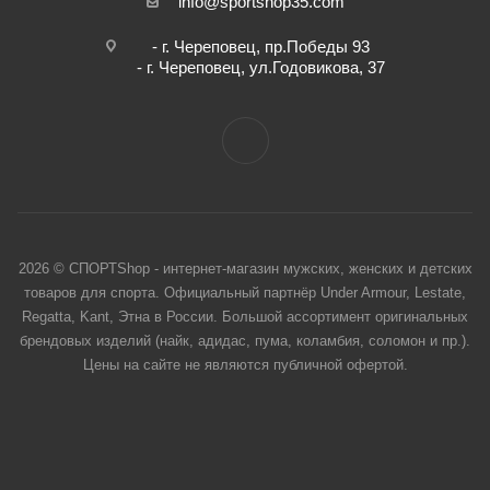
info@sportshop35.com
- г. Череповец, пр.Победы 93
- г. Череповец, ул.Годовикова, 37
2026 © СПОРТShop - интернет-магазин мужских, женских и детских
товаров для спорта. Официальный партнёр Under Armour, Lestate,
Regatta, Kant, Этна в России. Большой ассортимент оригинальных
брендовых изделий (найк, адидас, пума, коламбия, соломон и пр.).
Цены на сайте не являются публичной офертой.