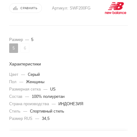
Артикул:
SWF200FG
СРАВНИТЬ
Размер
—
5
5
6
Характеристики
Цвет
—
Серый
Пол
—
Женщины
Размерная сетка
—
US
Состав
—
100% полиуретан
Страна производства
—
ИНДОНЕЗИЯ
Стиль
—
Спортивный стиль
Размер RUS
—
34,5