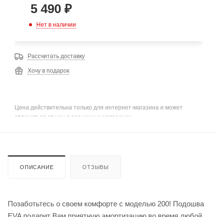
5 490
₽
Нет в наличии
Рассчитать доставку
Хочу в подарок
Цена действительна только для интернет-магазина и может
отличаться от цен в розничных магазинах
ОПИСАНИЕ
ОТЗЫВЫ
Позаботьтесь о своем комфорте с моделью 200! Подошва
EVA подарит Вам приятную амортизацию во время любой