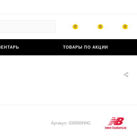
0
0
0
ВЕНТАРЬ
ТОВАРЫ ПО АКЦИИ
Артикул:
GW500HHG