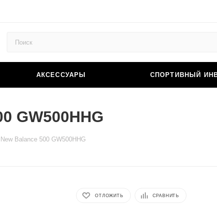
АКСЕССУАРЫ
СПОРТИВНЫЙ ИН
500 GW500HHG
 New Balance 500 GW500HHG
ОТЛОЖИТЬ
СРАВНИТЬ