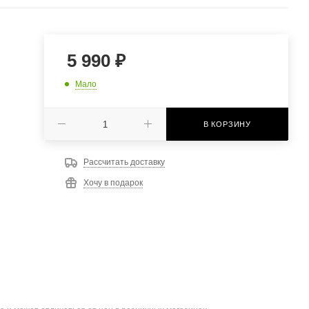
5 990
₽
Мало
В КОРЗИНУ
Рассчитать доставку
Хочу в подарок
: