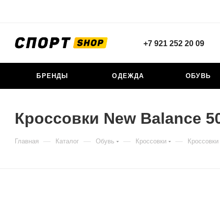
+7 921 252 20 09
БРЕНДЫ
ОДЕЖДА
ОБУВЬ
Кроссовки New Balance 
—
—
—
—
Главная
Каталог
Обувь
Кроссовки
Кроссовки