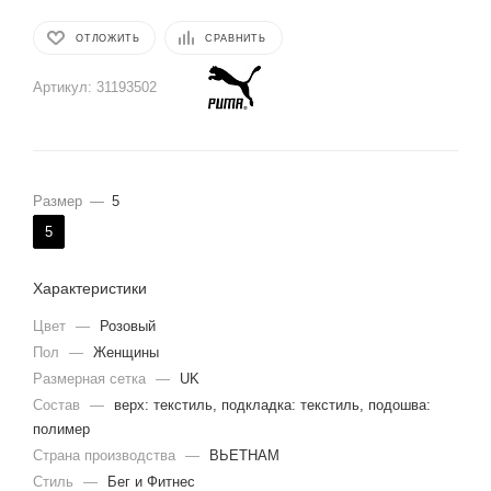
ОТЛОЖИТЬ
СРАВНИТЬ
Артикул:
31193502
Размер
—
5
5
Характеристики
Цвет
—
Розовый
Пол
—
Женщины
Размерная сетка
—
UK
Состав
—
верх: текстиль, подкладка: текстиль, подошва:
полимер
Страна производства
—
ВЬЕТНАМ
Стиль
—
Бег и Фитнес