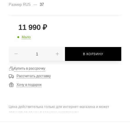
Размер RUS
—
37
11 990
₽
Мало
В КОРЗИНУ
Купить в рассрочку
Рассчитать доставку
Хочу в подарок
Цена действительна только для интернет-магазина и может
отличаться от цен в розничных магазинах