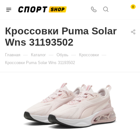
0
Кроссовки Puma Solar
Wns 31193502
—
—
—
—
Главная
Каталог
Обувь
Кроссовки
Кроссовки Puma Solar Wns 31193502