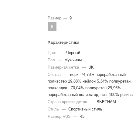
Размер
—
9
9
Характеристики
Цвет
—
Черный
Пол
—
Мужчины
Размерная сетка
—
UK
Состав
—
верх -74,78% переработанный
полиэстер 19,88% нейлон 5,34% полиуретан,
подкладка - 70,04% полиуретан 29,96%
переработанный полиэстер, низ -100% резина
Страна производства
—
ВЬЕТНАМ
Стиль
—
Спортивный стиль
Размер RUS
—
43