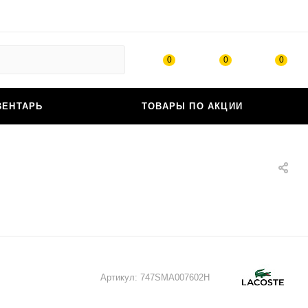
0
0
0
ВЕНТАРЬ
ТОВАРЫ ПО АКЦИИ
Артикул:
747SMA007602H