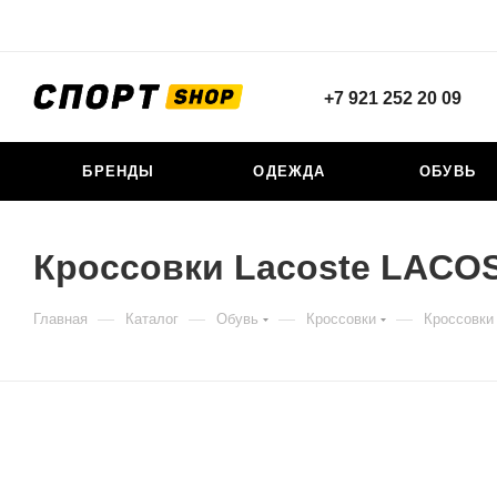
+7 921 252 20 09
БРЕНДЫ
ОДЕЖДА
ОБУВЬ
Кроссовки Lacoste LACO
—
—
—
—
Главная
Каталог
Обувь
Кроссовки
Кроссовк