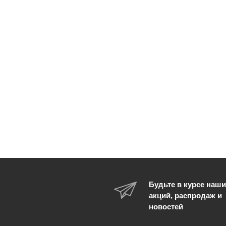
Будьте в курсе наши
акций, распродаж и
новостей