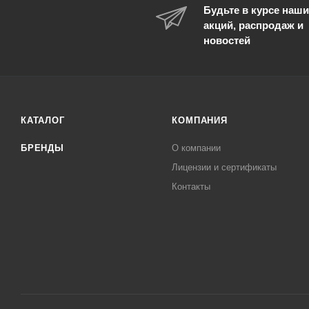
Будьте в курсе наши
12,5
акций, распродаж и
12-
новостей
120
13
13,5
130
КАТАЛОГ
КОМПАНИЯ
14
БРЕНДЫ
О компании
140
Лицензии и сертификаты
15
Контакты
2
2,5
3
3,5
3-