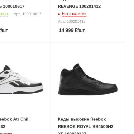
e 100010617
REVENGE 100201412
очно
Нет в наличии
Арт.: 100010617
Арт.: 100201412
₽
/шт
14 999
₽
/шт
ebok Atr Chill
Кеды высокие Reebok
462
REEBOK ROYAL BB4500H2