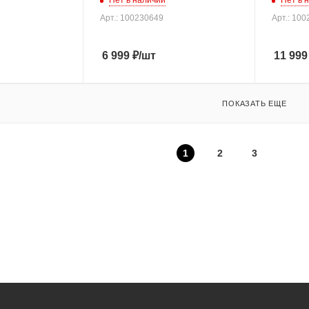
Нет в наличии
Нет в 
Арт.: 100230649
Арт.: 10
6 999
₽
/шт
11 999
ПОКАЗАТЬ ЕЩЕ
1
2
3