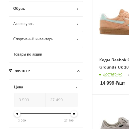
Обувь
Аксессуары
Спортивный инвентарь
Товары по акции
Кеды Reebok 
Grounds Uk 10
ФИЛЬТР
Достаточно
14 999
₽
/шт
Цена
3 599
27 499