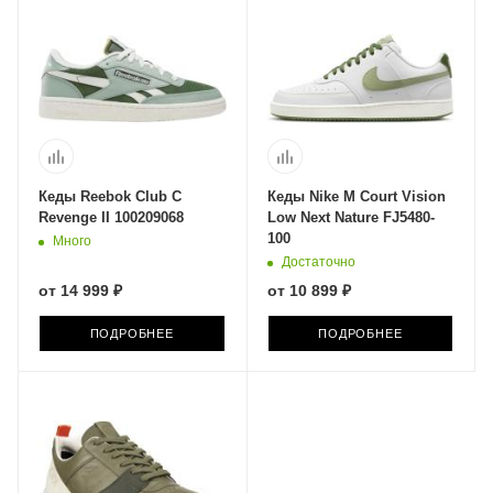
Кеды Reebok Club C
Кеды Nike M Court Vision
Revenge II 100209068
Low Next Nature FJ5480-
100
Много
Достаточно
от
14 999 ₽
от
10 899 ₽
ПОДРОБНЕЕ
ПОДРОБНЕЕ