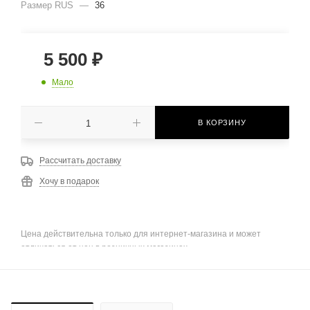
Размер RUS
—
36
5 500
₽
Мало
В КОРЗИНУ
Рассчитать доставку
Хочу в подарок
Цена действительна только для интернет-магазина и может
отличаться от цен в розничных магазинах