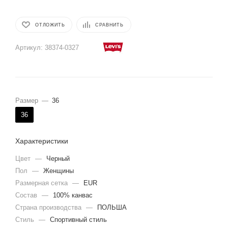
ОТЛОЖИТЬ
СРАВНИТЬ
Артикул:
38374-0327
Размер
—
36
36
Характеристики
Цвет
—
Черный
Пол
—
Женщины
Размерная сетка
—
EUR
Состав
—
100% канвас
Страна производства
—
ПОЛЬША
Стиль
—
Спортивный стиль