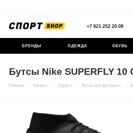
+7 921 252 20 09
БРЕНДЫ
ОДЕЖДА
ОБУВЬ
Бутсы Nike SUPERFLY 10
—
—
—
—
Главная
Каталог
Обувь
Бутсы для футбола