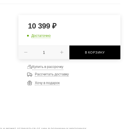
10 399
₽
Достаточно
В КОРЗИНУ
Купить в рассрочку
Рассчитать доставку
Хочу в подарок
а и может отличаться от цен в розничных магазинах