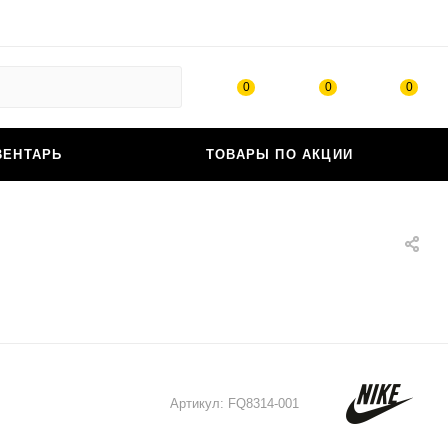
0
0
0
ВЕНТАРЬ
ТОВАРЫ ПО АКЦИИ
Артикул:
FQ8314-001