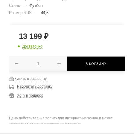
Стиль
—
Футбол
Размер RUS
—
44,5
13 199
₽
Достаточно
В КОРЗИНУ
Купить в рассрочку
Рассчитать доставку
Хочу в подарок
Цена действительна только для интернет-магазина и может
отличаться от цен в розничных магазинах