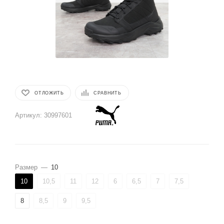
ОТЛОЖИТЬ
СРАВНИТЬ
Артикул:
30997601
Размер
—
10
10
10,5
11
12
6
6,5
7
7,5
8
8,5
9
9,5