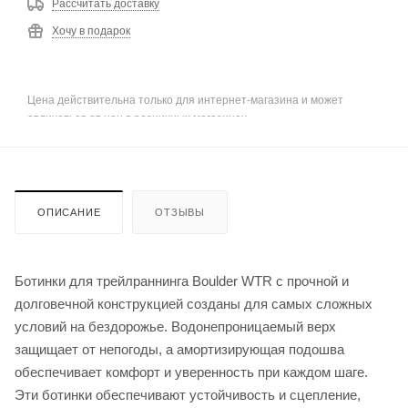
Рассчитать доставку
Хочу в подарок
Цена действительна только для интернет-магазина и может
отличаться от цен в розничных магазинах
ОПИСАНИЕ
ОТЗЫВЫ
Ботинки для трейлраннинга Boulder WTR с прочной и
долговечной конструкцией созданы для самых сложных
условий на бездорожье. Водонепроницаемый верх
защищает от непогоды, а амортизирующая подошва
обеспечивает комфорт и уверенность при каждом шаге.
Эти ботинки обеспечивают устойчивость и сцепление,