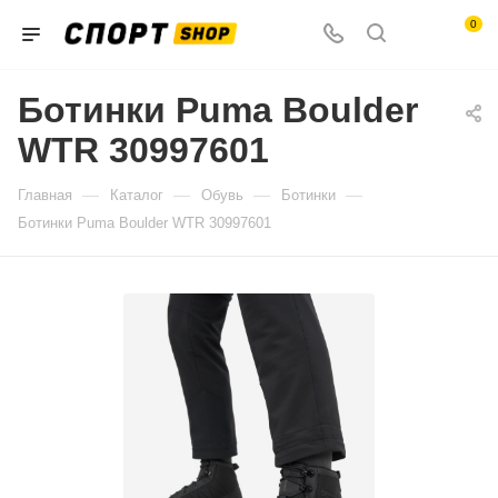
0
Ботинки Puma Boulder
WTR 30997601
—
—
—
—
Главная
Каталог
Обувь
Ботинки
Ботинки Puma Boulder WTR 30997601