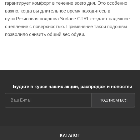
гарантирует комфорт в течение всего дня. Это особенно
важно, когда вы длительное время находитесь в
пути.Резиновая подошва Surface CTRL создает надежное
сцепление с поверхностью. Применение такой подошвы
позволило снизить общий вес обуви.
Будьте в курсе наших акций, распродаж и новостей
ПОДПИСАТЬСЯ
КАТАЛОГ