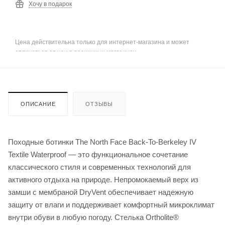
Хочу в подарок
Цена действительна только для интернет-магазина и может
отличаться от цен в розничных магазинах
ОПИСАНИЕ
ОТЗЫВЫ
Походные ботинки The North Face Back-To-Berkeley IV
Textile Waterproof — это функциональное сочетание
классического стиля и современных технологий для
активного отдыха на природе. Непромокаемый верх из
замши с мембраной DryVent обеспечивает надежную
защиту от влаги и поддерживает комфортный микроклимат
внутри обуви в любую погоду. Стелька Ortholite®