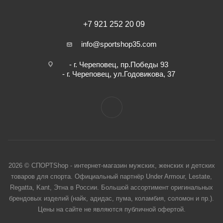
+7 921 252 20 09
info@sportshop35.com
- г. Череповец, пр.Победы 93
- г. Череповец, ул.Годовикова, 37
2026 © СПОРТShop - интернет-магазин мужских, женских и детских
товаров для спорта. Официальный партнёр Under Armour, Lestate,
Regatta, Kant, Этна в России. Большой ассортимент оригинальных
брендовых изделий (найк, адидас, пума, коламбия, соломон и пр.).
Цены на сайте не являются публичной офертой.