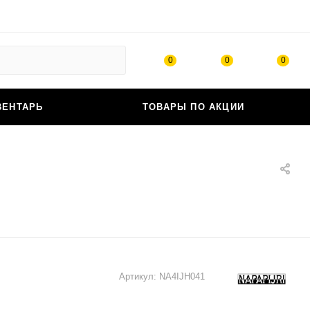
0
0
0
ВЕНТАРЬ
ТОВАРЫ ПО АКЦИИ
Артикул:
NA4IJH041