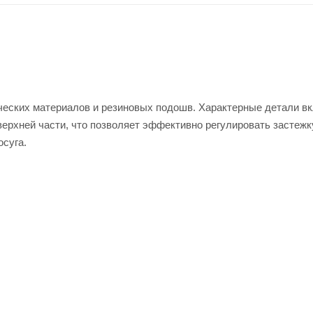
ических материалов и резиновых подошв. Характерные детали в
верхней части, что позволяет эффективно регулировать застежк
суга.