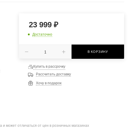
23 999
₽
Достаточно
В КОРЗИНУ
Купить в рассрочку
:
Рассчитать доставку
Хочу в подарок
а и может отличаться от цен в розничных магазинах