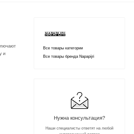
ключают
Все товары категории
у и
Все товары бренда Napapijri
Нужна консультация?
Наши специалисты ответят на любой