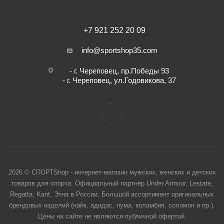
+7 921 252 20 09
info@sportshop35.com
- г. Череповец, пр.Победы 93
- г. Череповец, ул.Годовикова, 37
2026 © СПОРТShop - интернет-магазин мужских, женских и детских
товаров для спорта. Официальный партнёр Under Armour, Lestate,
Regatta, Kant, Этна в России. Большой ассортимент оригинальных
брендовых изделий (найк, адидас, пума, коламбия, соломон и пр.).
Цены на сайте не являются публичной офертой.