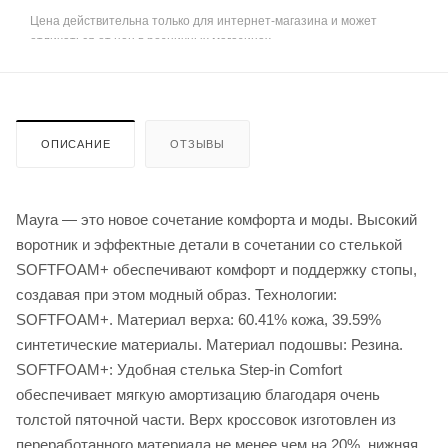
Цена действительна только для интернет-магазина и может
отличаться от цен в розничных магазинах
ОПИСАНИЕ
ОТЗЫВЫ
Mayra — это новое сочетание комфорта и моды. Высокий
воротник и эффектные детали в сочетании со стелькой
SOFTFOAM+ обеспечивают комфорт и поддержку стопы,
создавая при этом модный образ. Технологии:
SOFTFOAM+. Материал верха: 60.41% кожа, 39.59%
синтетические материалы. Материал подошвы: Резина.
SOFTFOAM+: Удобная стелька Step-in Comfort
обеспечивает мягкую амортизацию благодаря очень
толстой пяточной части. Верх кроссовок изготовлен из
переработанного материала не менее чем на 20%, нижняя