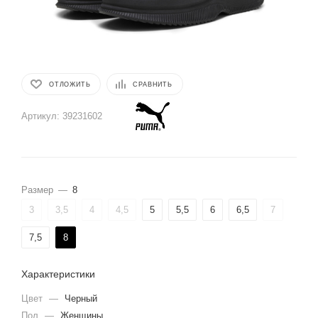
ОТЛОЖИТЬ
СРАВНИТЬ
Артикул:
39231602
Размер
—
8
3
3,5
4
4,5
5
5,5
6
6,5
7
7,5
8
Характеристики
Цвет
—
Черный
Пол
—
Женщины