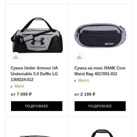
Сумка Under Armour UA
Сумка на пояс RANK Core
Undeniable 5.0 Duffle LG
Waist Bag 4017001-012
1369224-012
Много
Мало
от
7 099 ₽
от
2 199 ₽
ПОДРОБНЕЕ
ПОДРОБНЕЕ