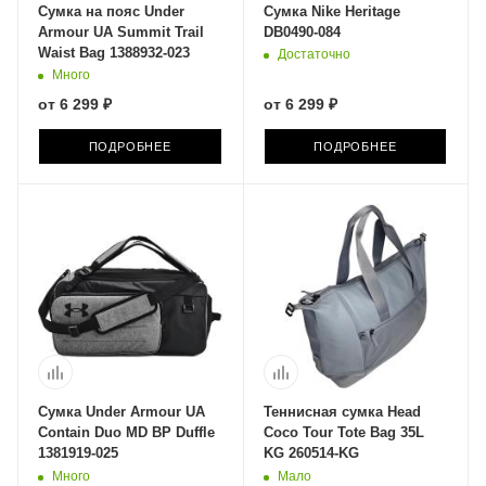
Сумка на пояс Under
Сумка Nike Heritage
Armour UA Summit Trail
DB0490-084
Waist Bag 1388932-023
Достаточно
Много
от
6 299 ₽
от
6 299 ₽
ПОДРОБНЕЕ
ПОДРОБНЕЕ
Сумка Under Armour UA
Теннисная сумка Head
Contain Duo MD BP Duffle
Coco Tour Tote Bag 35L
1381919-025
KG 260514-KG
Много
Мало