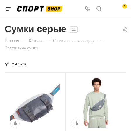
0
Сумки серые
11
—
—
—
Главная
Каталог
Спортивные аксессуары
Спортивные сумки
ФИЛЬТР