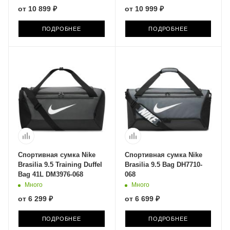
от
10 899 ₽
от
10 999 ₽
ПОДРОБНЕЕ
ПОДРОБНЕЕ
Спортивная сумка Nike
Спортивная сумка Nike
Brasilia 9.5 Training Duffel
Brasilia 9.5 Bag DH7710-
Bag 41L DM3976-068
068
Много
Много
от
6 299 ₽
от
6 699 ₽
ПОДРОБНЕЕ
ПОДРОБНЕЕ