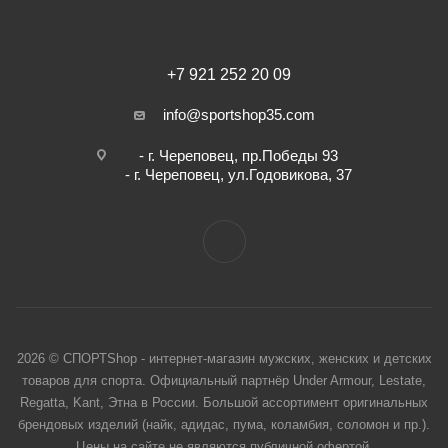
+7 921 252 20 09
info@sportshop35.com
- г. Череповец, пр.Победы 93
- г. Череповец, ул.Годовикова, 37
2026 © СПОРТShop - интернет-магазин мужских, женских и детских
товаров для спорта. Официальный партнёр Under Armour, Lestate,
Regatta, Kant, Этна в России. Большой ассортимент оригинальных
брендовых изделий (найк, адидас, пума, коламбия, соломон и пр.).
Цены на сайте не являются публичной офертой.