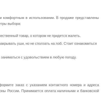
 и комфортным в использовании. В продаже представлены
етры выбора:
ественный товар, о котором не придется жалеть.
крывать уши, но не сползать на лоб. Стоит ознакомиться
е заниматься с удовольствием в любую погоду.
ормите заказ с указанием контактного номера и адреса
ионы России. Принимается оплата наличными и банковской