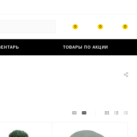
0
0
0
ВЕНТАРЬ
ТОВАРЫ ПО АКЦИИ