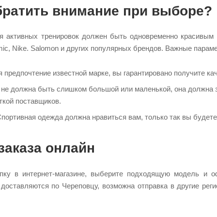
братить внимание при выборе?
ля активных тренировок должен быть одновременно красивым
mic, Nike. Salomon и других популярных брендов. Важные парам
 предпочтение известной марке, вы гарантировано получите кач
 не должна быть слишком большой или маленькой, она должна за
ткой поставщиков.
Спортивная одежда должна нравиться вам, только так вы будет
заказа онлайн
пку в интернет-магазине, выберите подходящую модель и оф
 доставляются по Череповцу, возможна отправка в другие рег