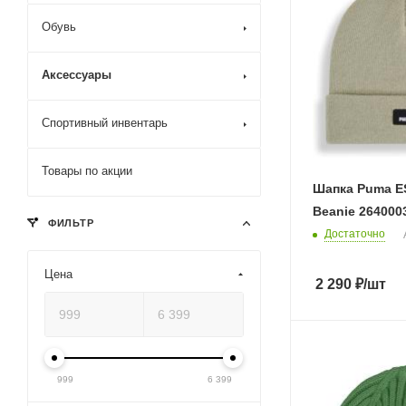
Обувь
Аксессуары
Спортивный инвентарь
Товары по акции
Шапка Puma E
Beanie 264000
ФИЛЬТР
Достаточно
Цена
2 290
₽
/шт
999
6 399