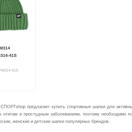
 M314
314-41S
APM314-41S
 СПОРТshop предлагает купить спортивные шапки для активны
к отитам и простудным заболеваниям, поэтому необходимо по
ские, женские и детские шапки популярных брендов.