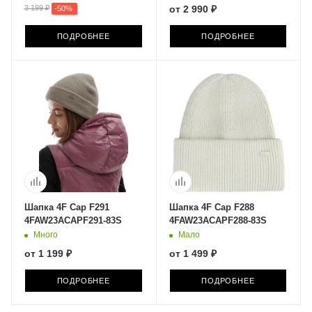
3 199 ₽
от
2 990 ₽
-
50
%
ПОДРОБНЕЕ
ПОДРОБНЕЕ
Шапка 4F Cap F291
Шапка 4F Cap F288
4FAW23ACAPF291-83S
4FAW23ACAPF288-83S
Много
Мало
от
1 199 ₽
от
1 499 ₽
ПОДРОБНЕЕ
ПОДРОБНЕЕ