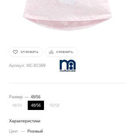
ОТЛОЖИТЬ
СРАВНИТЬ
Артикул:
MC-BC999
Размер
—
48/56
46/54
48/56
50/58
Характеристики
Цвет
—
Розовый