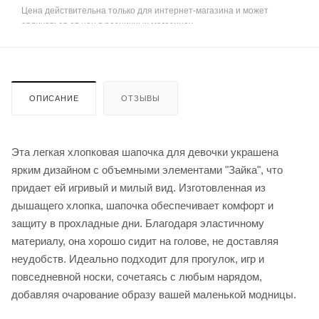
Цена действительна только для интернет-магазина и может
отличаться от цен в розничных магазинах
ОПИСАНИЕ
ОТЗЫВЫ
Эта легкая хлопковая шапочка для девочки украшена
ярким дизайном с объемными элементами "Зайка", что
придает ей игривый и милый вид. Изготовленная из
дышащего хлопка, шапочка обеспечивает комфорт и
защиту в прохладные дни. Благодаря эластичному
материалу, она хорошо сидит на голове, не доставляя
неудобств. Идеально подходит для прогулок, игр и
повседневной носки, сочетаясь с любым нарядом,
добавляя очарование образу вашей маленькой модницы.