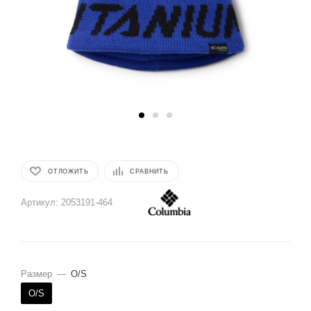
ОТЛОЖИТЬ
СРАВНИТЬ
Артикул:
2053191-464
Размер
—
O/S
O/S