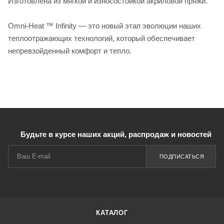
Изготовлена из мягкой и износостойкой акриловой пряжи.
Omni-Heat ™ Infinity — это новый этап эволюции наших
теплоотражающих технологий, который обеспечивает
непревзойденный комфорт и тепло.
Будьте в курсе наших акций, распродаж и новостей
ПОДПИСАТЬСЯ
КАТАЛОГ