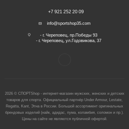
+7 921 252 20 09
info@sportshop35.com
- г. Череповец, пр.Победы 93
- г. Череповец, ул.Годовикова, 37
2026 © СПОРТShop - интернет-магазин мужских, женских и детских
товаров для спорта. Официальный партнёр Under Armour, Lestate,
Regatta, Kant, Этна в России. Большой ассортимент оригинальных
брендовых изделий (найк, адидас, пума, коламбия, соломон и пр.).
Цены на сайте не являются публичной офертой.