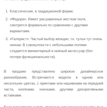
Классические, в традиционной форме.
«Федора». Имеет расширенные жесткие поля,
смотрится формально по сравнению с другими
вариантами.
«Галерист». Частый выбор женщин, т.к. тулья тут очень
низкая. В совокупности с небольшими полями
создается миниатюрный и нежный аксессуар (без
потери функциональности).
В продаже представлено широкое дизайнерское
разнообразие. Встречаются модели в одном или
нескольких цветах, с принтами или нашивками на передней
части, кнопками, значками, другими декоративными
вставками.
Если планируете купить мужскую или женскую панаму, то в