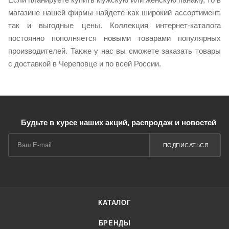
магазине нашей фирмы найдете как широкий ассортимент,
так и выгодные цены. Коллекция интернет-каталога
постоянно пополняется новыми товарами популярных
производителей. Также у нас вы сможете заказать товары
с доставкой в Череповце и по всей России.
Будьте в курсе наших акций, распродаж и новостей
ПОДПИСАТЬСЯ
КАТАЛОГ
БРЕНДЫ