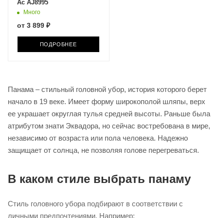
Ac AJ8995
Много
от
3 899 ₽
ПОДРОБНЕЕ
Панама – стильный головной убор, история которого берет
начало в 19 веке. Имеет форму широкополой шляпы, верх
ее украшает округлая тулья средней высоты. Раньше была
атрибутом знати Эквадора, но сейчас востребована в мире,
независимо от возраста или пола человека. Надежно
защищает от солнца, не позволяя голове перегреваться.
В каком стиле выбрать панаму
Стиль головного убора подбирают в соответствии с
личными предпочтениями. Например: