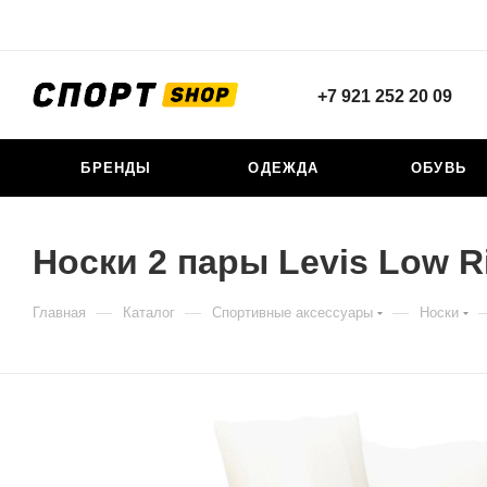
+7 921 252 20 09
БРЕНДЫ
ОДЕЖДА
ОБУВЬ
Носки 2 пары Levis Low Ri
—
—
—
Главная
Каталог
Спортивные аксессуары
Носки