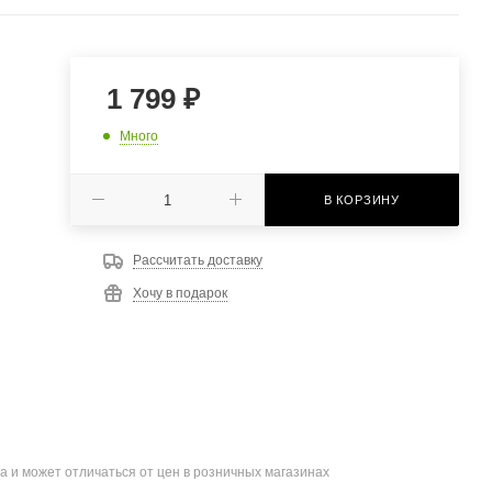
1 799
₽
Много
В КОРЗИНУ
Рассчитать доставку
Хочу в подарок
а и может отличаться от цен в розничных магазинах