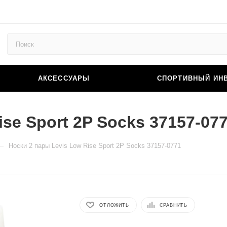
АКСЕССУАРЫ
СПОРТИВНЫЙ ИН
se Sport 2P Socks 37157-07
—
Носки 2 пары Levis Low Rise Sport 2P Socks 37157-0771
ОТЛОЖИТЬ
СРАВНИТЬ