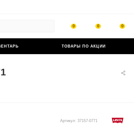
0
0
0
ВЕНТАРЬ
ТОВАРЫ ПО АКЦИИ
71
Артикул:
37157-0771