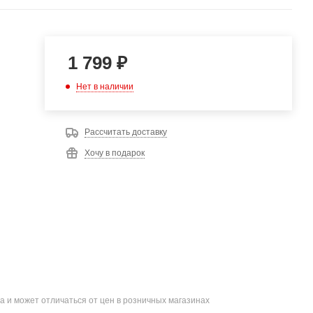
1 799
₽
Нет в наличии
Рассчитать доставку
Хочу в подарок
а и может отличаться от цен в розничных магазинах