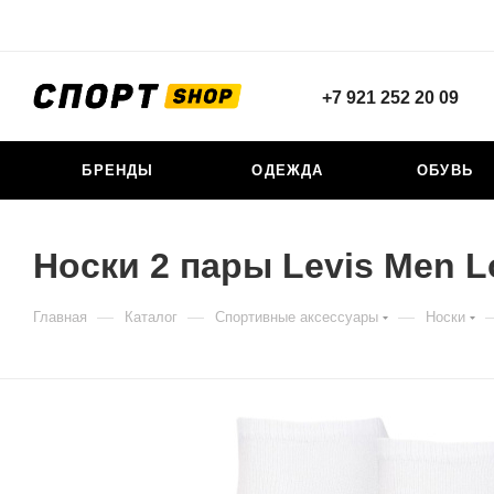
+7 921 252 20 09
БРЕНДЫ
ОДЕЖДА
ОБУВЬ
Носки 2 пары Levis Men L
—
—
—
Главная
Каталог
Спортивные аксессуары
Носки