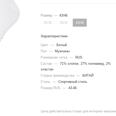
Размер
—
43/46
35/38
39/42
43/46
Характеристики
Цвет
—
Белый
Пол
—
Мужчины
Размерная сетка
—
RUS
Состав
—
71% хлопок, 27% полиамид, 2%
эластан
Страна производства
—
КИТАЙ
Стиль
—
Спортивный стиль
Размер RUS
—
43-46
Цена действительна только для интернет-магазин