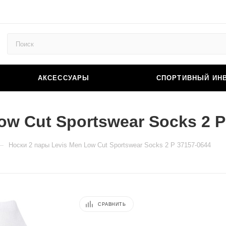
АКСЕССУАРЫ
СПОРТИВНЫЙ ИН
ow Cut Sportswear Socks 2 P
—
Носки 2 пары Levis Men Low Cut Sportswear Socks 2 P 37157-0644
СРАВНИТЬ