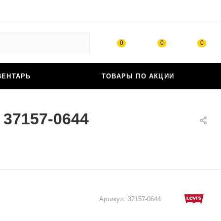
0
0
0
ВЕНТАРЬ
ТОВАРЫ ПО АКЦИИ
 37157-0644
Артикул:
37157-0644