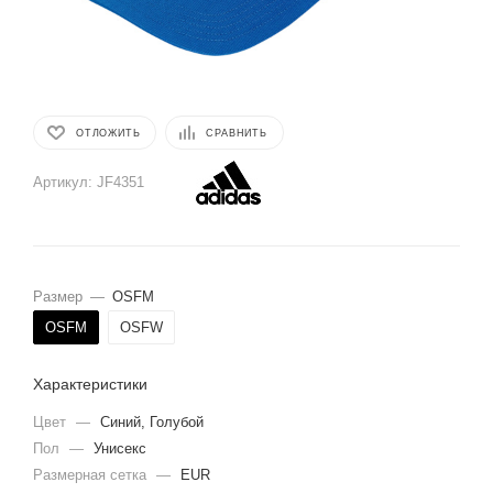
ОТЛОЖИТЬ
СРАВНИТЬ
Артикул:
JF4351
Размер
—
OSFM
OSFM
OSFW
Характеристики
Цвет
—
Синий, Голубой
Пол
—
Унисекс
Размерная сетка
—
EUR