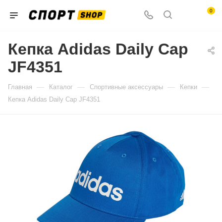
0
Кепка Adidas Daily Cap
JF4351
—
—
—
—
Главная
Каталог
Спортивные аксессуары
Кепки
Кепка Adidas Daily Cap JF4351