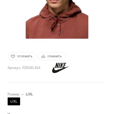
ОТЛОЖИТЬ
СРАВНИТЬ
Артикул:
FD5181-014
Размер
—
L/XL
L/XL