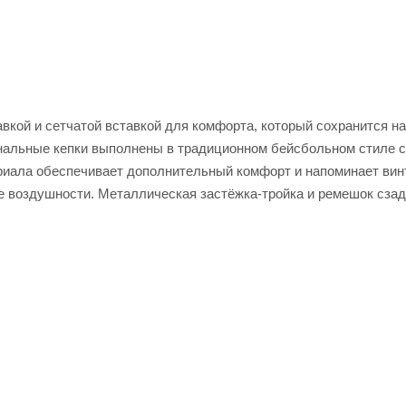
кой и сетчатой ​​вставкой для комфорта, который сохранится на
нальные кепки выполнены в традиционном бейсбольном стиле с
ериала обеспечивает дополнительный комфорт и напоминает ви
е воздушности. Металлическая застёжка-тройка и ремешок сза