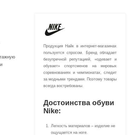
Продукция Найк в интернет-магазинах
пользуется спросом. Бренд обладает
нтажную
безупречной репутацией, «одевает и
ди
обувает» спортсменов на мировых
соревнованиях и чемпионатах, следит
за модными трендами. Поэтому товары
всегда востребованы.
Достоинства обуви
Nike:
Легкость материалов – изделие не
ощущается на ноге.