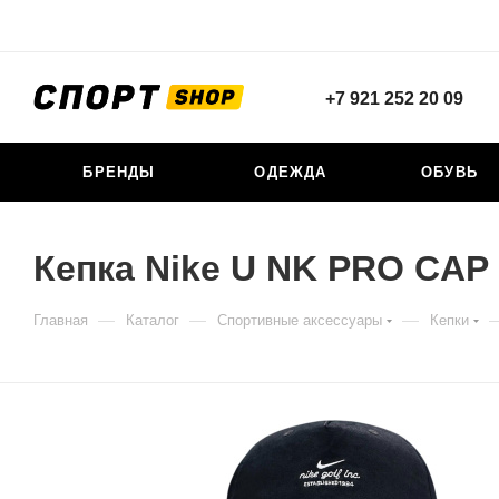
+7 921 252 20 09
БРЕНДЫ
ОДЕЖДА
ОБУВЬ
Кепка Nike U NK PRO CAP
—
—
—
Главная
Каталог
Спортивные аксессуары
Кепки