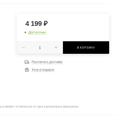
4 199
₽
Достаточно
В КОРЗИНУ
Рассчитать доставку
Хочу в подарок
а и может отличаться от цен в розничных магазинах