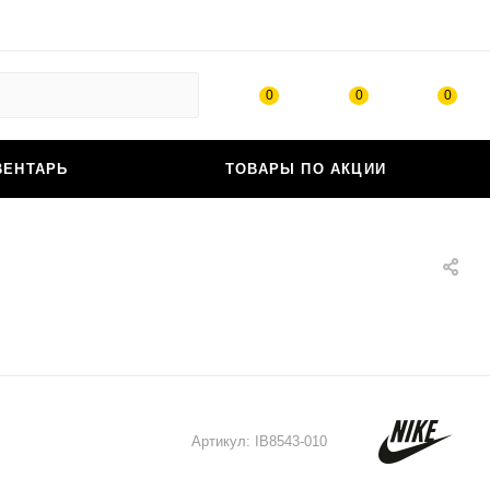
0
0
0
ВЕНТАРЬ
ТОВАРЫ ПО АКЦИИ
Артикул:
IB8543-010