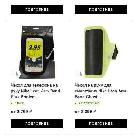
ПОДРОБНЕЕ
ПОДРОБНЕЕ
Чехол для телефона на
Чехол на руку для
руку Nike Lean Arm Band
смартфона Nike Lean Arm
Plus Printed
Band Ghost
N.100.3639.045.OS
N.000.1324.342.OS
Мало
Достаточно
от
2 799 ₽
от
2 099 ₽
ПОДРОБНЕЕ
ПОДРОБНЕЕ