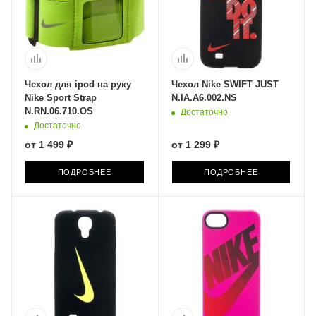
Чехол для ipod на руку
Чехол Nike SWIFT JUST
Nike Sport Strap
N.IA.A6.002.NS
N.RN.06.710.OS
Достаточно
Достаточно
от
1 499 ₽
от
1 299 ₽
ПОДРОБНЕЕ
ПОДРОБНЕЕ