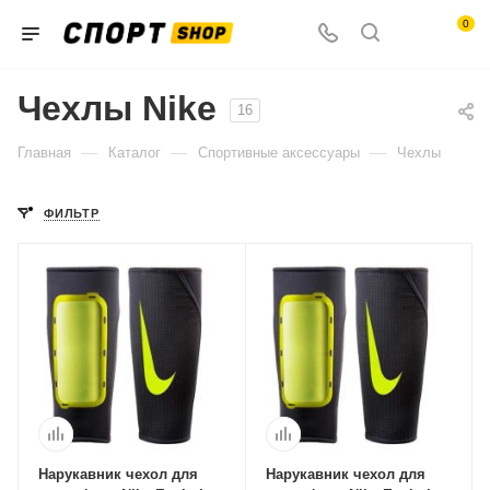
0
Чехлы Nike
16
—
—
—
Главная
Каталог
Спортивные аксессуары
Чехлы
ФИЛЬТР
Нарукавник чехол для
Нарукавник чехол для